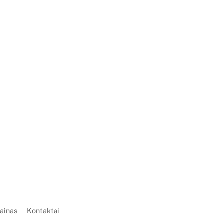
zainas
Kontaktai