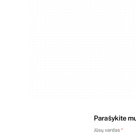
Parašykite 
Jūsų vardas
*