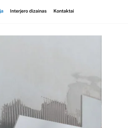
ja
Interjero dizainas
Kontaktai