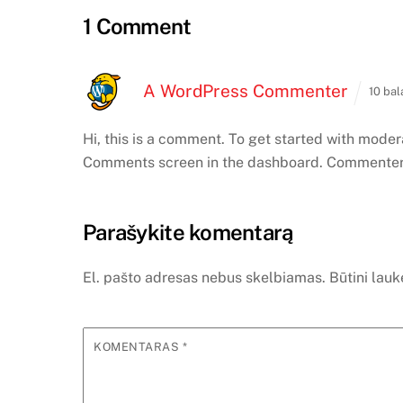
1 Comment
A WordPress Commenter
10 bal
Hi, this is a comment.
To get started with modera
Comments screen in the dashboard.
Commenter 
Parašykite komentarą
El. pašto adresas nebus skelbiamas.
Būtini lau
KOMENTARAS
*