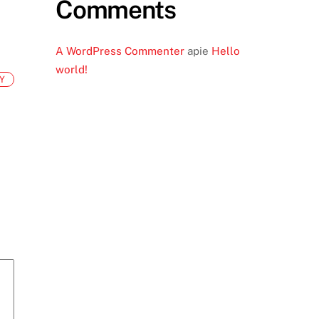
Comments
A WordPress Commenter
apie
Hello
world!
Y