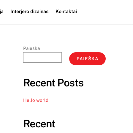
ja
Interjero dizainas
Kontaktai
Paieška
PAIEŠKA
Recent Posts
Hello world!
Recent