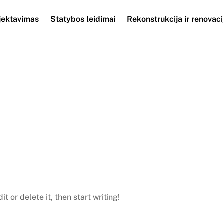
jektavimas
Statybos leidimai
Rekonstrukcija ir renovaci
t or delete it, then start writing!