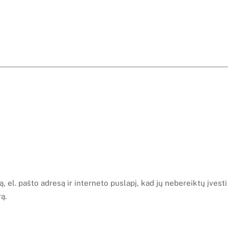
 el. pašto adresą ir interneto puslapį, kad jų nebereiktų įvesti
ą.